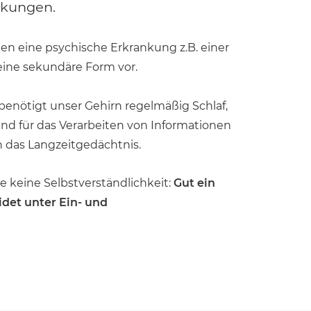
rkungen.
eine sekundäre Form vor.
benötigt unser Gehirn regelmäßig Schlaf,
 und für das Verarbeiten von Informationen
 das Langzeitgedächtnis.
e keine Selbstverständlichkeit:
Gut ein
eidet unter Ein- und