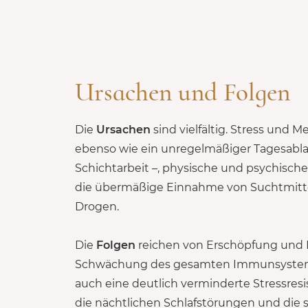
Ursachen und Folgen
Die
Ursachen
sind vielfältig. Stress und
ebenso wie ein unregelmäßiger Tagesabla
Schichtarbeit –, physische und psychisc
die übermäßige Einnahme von Suchtmitte
Drogen.
Die
Folgen
reichen von Erschöpfung und M
Schwächung des gesamten Immunsystems. 
auch eine deutlich verminderte Stressresi
die nächtlichen Schlafstörungen und die