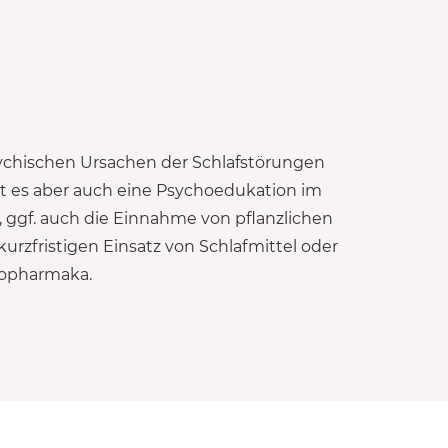
hopharmaka.