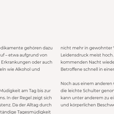
 Medikamente gehören dazu
nicht mehr in gewohnter 
uf – etwa aufgrund von
Leidensdruck meist hoch.
he Erkrankungen oder auch
kommenden Nacht wieder 
ln wie Alkohol und
Betroffene schnell in einen
Noch aus einem anderen G
üdigkeit am Tag bis zur
die leichte Schulter gen
In der Regel zeigt sich
kann unter anderem zu e
stenz. Da der Alltag durch
und körperlichen Beschwe
 ständige Tagesmüdigkeit