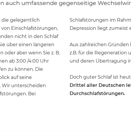
n auch umfassende gegenseitige Wechselwi
 die gelegentlich
krankung z.B. einer
n von Einschlafstörungen,
Depression liegt zumeist 
nden nicht in den Schlaf
Aus zahlreichen Gründen 
ie über einen längeren
z.B. für die Regeneration
 oder aber wenn Sie z. B.
und deren Übertragung in
en ab 3:00 /4:00 Uhr
fen zu können. Die
Doch guter Schlaf ist heut
ick auf seine
Drittel aller Deutschen l
. Wir unterscheiden
Durchschlafstörungen.
fstörungen. Bei