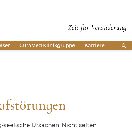
iser
CuraMed
Klinikgruppe
Karriere
afstörungen
-seelische Ursachen. Nicht selten