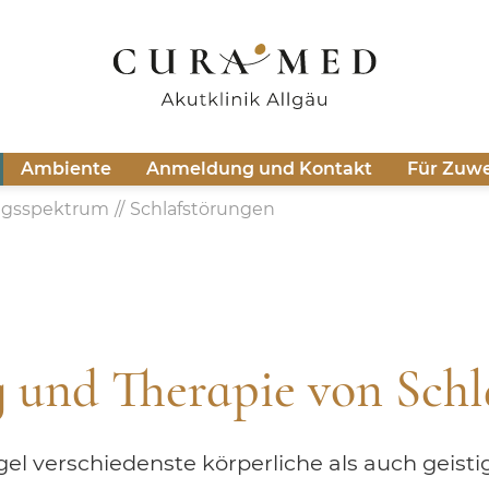
Ambiente
Anmeldung und Kontakt
Für Zuwe
ngsspektrum
Schlafstörungen
 und Therapie von Schl
el verschiedenste körperliche als auch geistig