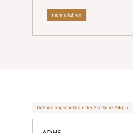
mehr erfahren
Behandlungsspektrum der Akutklinik Allgäu
ADHS