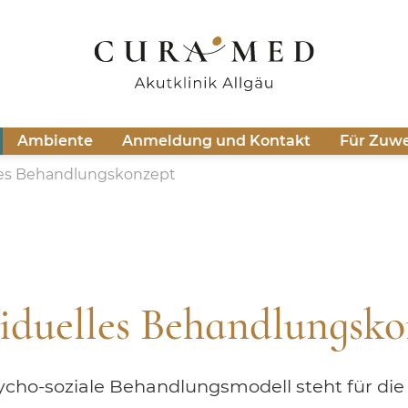
Ambiente
Anmeldung und Kontakt
Für Zuwe
les Behandlungskonzept
viduelles Behandlungsko
sycho-soziale Behandlungsmodell steht für di