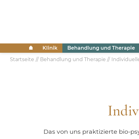
Klinik
Behandlung und Therapie
Startseite
Behandlung und Therapie
Individuel
Indi
Das von uns praktizierte bio-p