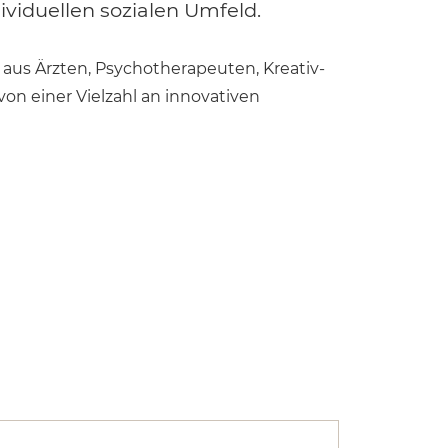
ividuellen sozialen Umfeld.
 aus Ärzten, Psychotherapeuten, Kreativ-
on einer Vielzahl an innovativen