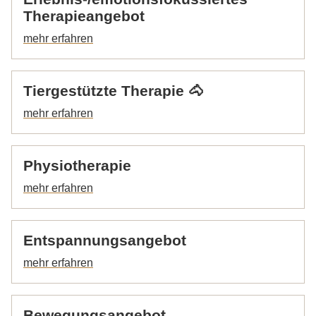
Für Zuweiser
Therapieangebot
CuraMed
Klinikgruppe
Karriere
Tiergestützte Therapie 🐴
Physiotherapie
Entspannungsangebot
Bewegungsangebot