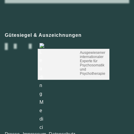
Gütesiegel & Auszeichnungen
Ausgewiesener
internationaler
Experte für
Psychosomatik
und
Psychotherapie